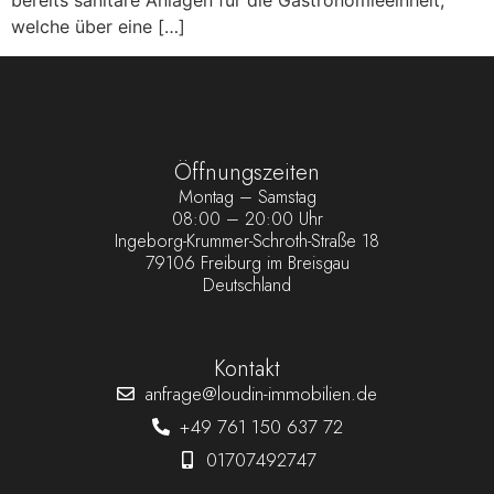
bereits sanitäre Anlagen für die Gastronomieeinheit,
welche über eine […]
Öffnungszeiten
Montag – Samstag
08:00 – 20:00 Uhr
Ingeborg-Krummer-Schroth-Straße 18
79106 Freiburg im Breisgau
Deutschland
Kontakt
anfrage@loudin-immobilien.de
+49 761 150 637 72
01707492747