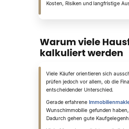
Kosten, Risiken und langfristige A
Warum viele Hausf
kalkuliert werden
Viele Käufer orientieren sich auss
prüfen jedoch vor allem, ob die Fina
entscheidender Unterschied.
Gerade erfahrene
Immobilienmakle
Wunschimmobilie gefunden haben, d
Dadurch gehen gute Kaufgelegenhei