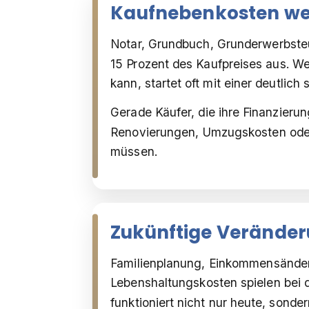
Kaufnebenkosten we
Notar, Grundbuch, Grunderwerbsteu
15 Prozent des Kaufpreises aus. We
kann, startet oft mit einer deutlich
Gerade Käufer, die ihre Finanzier
Renovierungen, Umzugskosten oder 
müssen.
Zukünftige Veränder
Familienplanung, Einkommensänder
Lebenshaltungskosten spielen bei d
funktioniert nicht nur heute, sonde