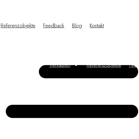
Referenzobjekte
Feedback
Blog
Kontakt
mmobilienangebote
Verkaufen
Referenzobjekte
Fee