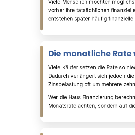
Viele Menschen möchten möglichst 
vorher ihre tatsächlichen finanzie
entstehen später häufig finanziell
Die monatliche Rate 
Viele Käufer setzen die Rate so nied
Dadurch verlängert sich jedoch die 
Zinsbelastung oft um mehrere zehn
Wer die Haus Finanzierung berechne
Monatsrate achten, sondern auf di