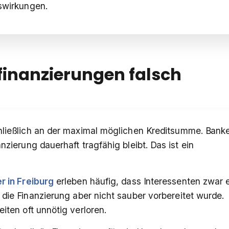
uswirkungen.
inanzierungen falsch
chließlich an der maximal möglichen Kreditsumme. Bank
nzierung dauerhaft tragfähig bleibt. Das ist ein
r in Freiburg
erleben häufig, dass Interessenten zwar 
ie Finanzierung aber nicht sauber vorbereitet wurde.
ten oft unnötig verloren.