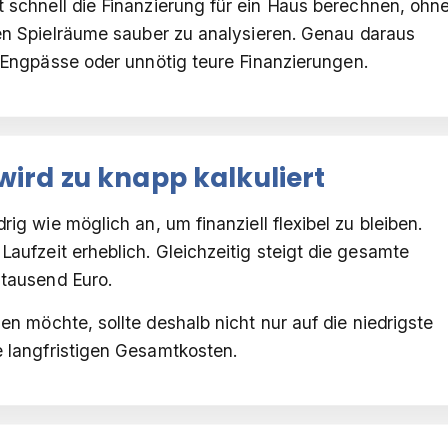
schnell die Finanzierung für ein Haus berechnen, ohn
llen Spielräume sauber zu analysieren. Genau daraus
e Engpässe oder unnötig teure Finanzierungen.
wird zu knapp kalkuliert
rig wie möglich an, um finanziell flexibel zu bleiben.
Laufzeit erheblich. Gleichzeitig steigt die gesamte
tausend Euro.
n möchte, sollte deshalb nicht nur auf die niedrigste
e langfristigen Gesamtkosten.