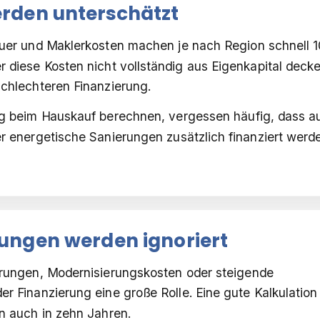
rden unterschätzt
er und Maklerkosten machen je nach Region schnell 1
r diese Kosten nicht vollständig aus Eigenkapital deck
 schlechteren Finanzierung.
ung beim Hauskauf berechnen, vergessen häufig, dass a
energetische Sanierungen zusätzlich finanziert werd
ungen werden ignoriert
ungen, Modernisierungskosten oder steigende
er Finanzierung eine große Rolle. Eine gute Kalkulation
rn auch in zehn Jahren.