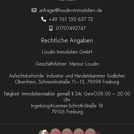
anfrage@loudin-immobilien.de
+49 761 150 637 72
01707492747
Rechtliche Angaben
Loudin Immobilien GmbH
Geschäftsführer: Mansur Loudin
Aufsichtsbehörde: Industrie- und Handelskammer Südlicher
Oberrhein, Schnewlinstraße 11–13, 79098 Freiburg
Tätigkeit: Immobilienmakler gemäß § 34c GewO08:00 – 20:00
Uhr
Ingeborg-Krummer-Schroth-Straße 18
79106 Freiburg
Instagram
Whatsapp
Youtube
Linkedin