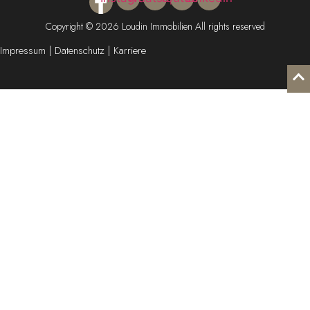
Copyright © 2026 Loudin Immobilien All rights reserved
Impressum
|
Datenschutz |
Karriere