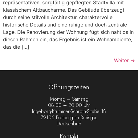
repräsentativen, sorgfältig gepflegten Stadtvilla mit
klassischem Altbaucharme. Das Gebäude überzeugt
durch seine stilvolle Architektur, charaktervolle
historische Details und eine ruhige und doch zentrale
Lage. Die Renovierung der Wohnung fügt sich nahtlos in
diesen Rahmen ein, das Ergebnis ist ein Wohnambiente,
das die […]
Weiter
→
Öffnungszeiten
Montag – Samstag
08:00 – 20:00 Uhr
Ingeborg-Krummer-Schroth-Straße 18
79106 Freiburg im Breisgau
Deutschland
Kontakt