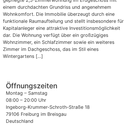
gepflegte 2,5-Zimmerwohnung im Erdgeschoss mit
einem durchdachten Grundriss und angenehmem
Wohnkomfort. Die Immobilie überzeugt durch eine
funktionale Raumaufteilung und stellt insbesondere für
Kapitalanleger eine attraktive Investitionsmöglichkeit
dar. Die Wohnung verfügt über ein großzügiges
Wohnzimmer, ein Schlafzimmer sowie ein weiteres
Zimmer im Dachgeschoss, das im Stil eines
Wintergartens […]
Öffnungszeiten
Montag – Samstag
08:00 – 20:00 Uhr
Ingeborg-Krummer-Schroth-Straße 18
79106 Freiburg im Breisgau
Deutschland