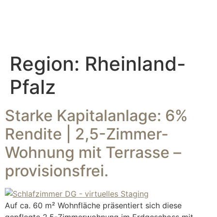
Region:
Rheinland-
Pfalz
Starke Kapitalanlage: 6%
Rendite | 2,5-Zimmer-
Wohnung mit Terrasse –
provisionsfrei.
Auf ca. 60 m² Wohnfläche präsentiert sich diese