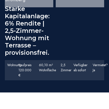
Starke
Kapitalanlage:
6% Rendite |
2,5-Zimmer-
Wohnung mit
Terrasse –
provisionsfrei.
Wohnung
Kaufpreis
60,10 m²
2,5
Verfügbar
Vermietet?
120.000
Wohnfläche
Zimmer
ab sofort
Ja
€