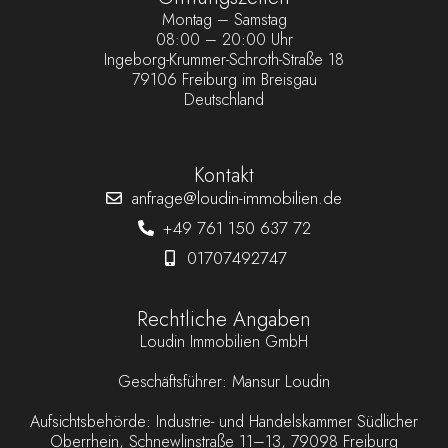
Montag – Samstag
08:00 – 20:00 Uhr
Ingeborg-Krummer-Schroth-Straße 18
79106 Freiburg im Breisgau
Deutschland
Kontakt
anfrage@loudin-immobilien.de
+49 761 150 637 72
01707492747
Rechtliche Angaben
Loudin Immobilien GmbH
Geschäftsführer: Mansur Loudin
Aufsichtsbehörde: Industrie- und Handelskammer Südlicher
Oberrhein, Schnewlinstraße 11–13, 79098 Freiburg