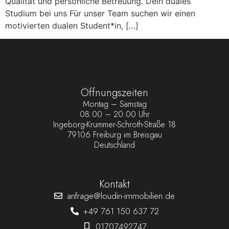
Qualität und persönliche Betreuung. Dein duales
Studium bei uns Für unser Team suchen wir einen
motivierten dualen Student*in, […]
Öffnungszeiten
Montag – Samstag
08:00 – 20:00 Uhr
Ingeborg-Krummer-Schroth-Straße 18
79106 Freiburg im Breisgau
Deutschland
Kontakt
anfrage@loudin-immobilien.de
+49 761 150 637 72
01707492747