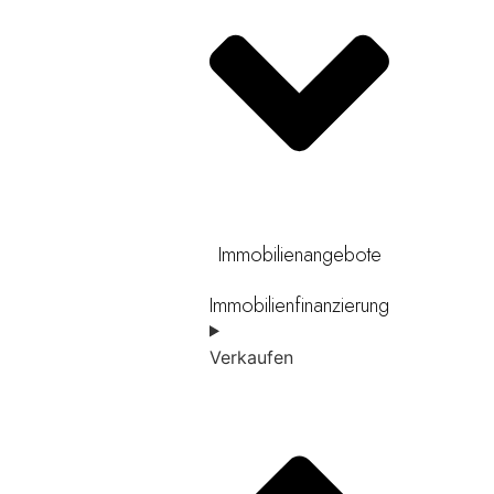
Immobilienangebote
Immobilienfinanzierung
Verkaufen