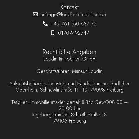
Kontakt
anfrage@loudin-immobilien.de
+49 761 150 637 72
01707492747
Rechtliche Angaben
Loudin Immobilien GmbH
Geschäftsführer: Mansur Loudin
Aufsichtsbehörde: Industrie- und Handelskammer Südlicher
Oberrhein, Schnewlinstraße 11–13, 79098 Freiburg
Tätigkeit: Immobilienmakler gemäß § 34c GewO08:00 –
20:00 Uhr
Ingeborg-Krummer-Schroth-Straße 18
79106 Freiburg