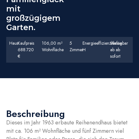
mit
großzügigem
Garten.
Haus
Kaufpreis
106,00 m²
5
Energieeffizienzklasse
Verfügbar
688.720
Wohnfläche
Zimmer
H
ab ab
€
sofort
Beschreibung
Dieses im Jahr 1963 erbaute Reihenendhaus bietet
mit ca. 106 m² Wohnfläche und fünf Zimmern viel