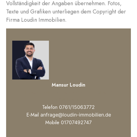
Vollständigkeit der Angaben übernehmen. Fotos,
Texte und Grafiken unterliegen dem Copyright der
Firma Loudin Immobilien.
Mansur Loudin
Ingeborg-Krummer-Schroth-Straße 18
79106 Freiburg
Telefon
0761/15063772
E-Mail
anfrage@loudin-immobilien.de
Mobile
01707492747