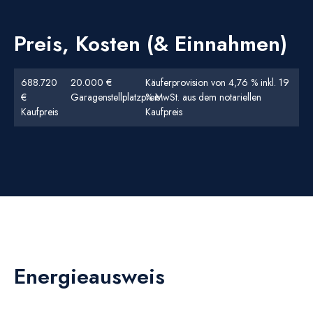
Preis, Kosten (& Einnahmen)
688.720
20.000 €
Käuferprovision von 4,76 % inkl. 19
€
Garagenstellplatzpreis
% MwSt. aus dem notariellen
Kaufpreis
Kaufpreis
Energieausweis