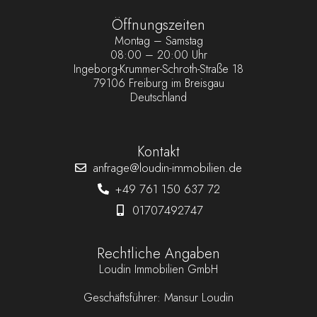
Öffnungszeiten
Montag – Samstag
08:00 – 20:00 Uhr
Ingeborg-Krummer-Schroth-Straße 18
79106 Freiburg im Breisgau
Deutschland
Kontakt
anfrage@loudin-immobilien.de
+49 761 150 637 72
01707492747
Rechtliche Angaben
Loudin Immobilien GmbH
Geschäftsführer: Mansur Loudin