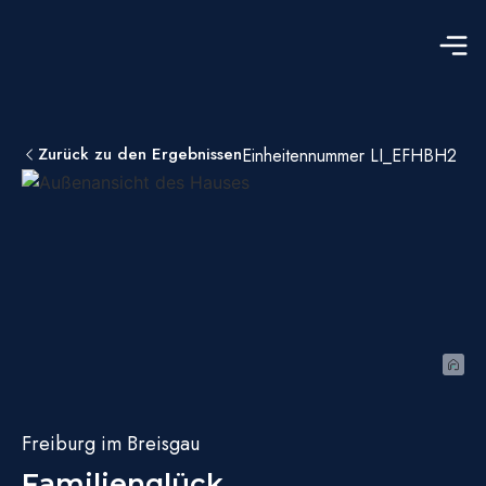
Zurück zu den Ergebnissen
Einheitennummer LI_EFHBH2
Freiburg im Breisgau
Familienglück